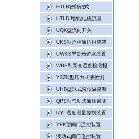
HTLB智能靶式
HTLDJ智能电磁流量
UQK型流向开关
UKS型沧柜液位报警装
UWKS型货舱进水装置
WBS型泵仓温度检测报
YSZK型压力式液位测
UHB型球式液位温度测
QPS型气动式液压遥测
RYF温度测量控制装置
YFK型阀门遥控装置
液动式阀门遥控装置