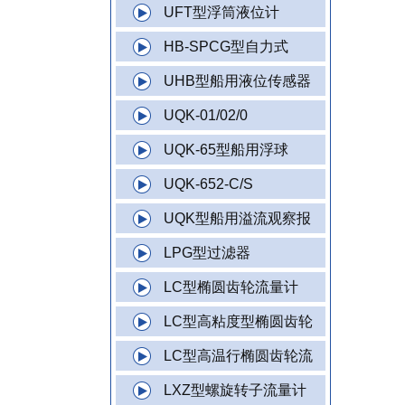
UFT型浮筒液位计
HB-SPCG型自力式
UHB型船用液位传感器
UQK-01/02/0
UQK-65型船用浮球
UQK-652-C/S
UQK型船用溢流观察报
LPG型过滤器
LC型椭圆齿轮流量计
LC型高粘度型椭圆齿轮
LC型高温行椭圆齿轮流
LXZ型螺旋转子流量计