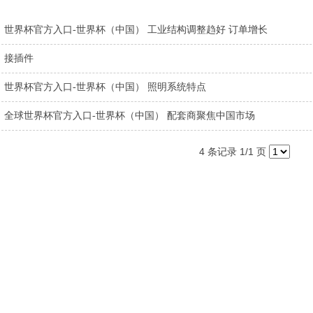
世界杯官方入口-世界杯（中国） 工业结构调整趋好 订单增长
接插件
世界杯官方入口-世界杯（中国） 照明系统特点
全球世界杯官方入口-世界杯（中国） 配套商聚焦中国市场
4 条记录 1/1 页