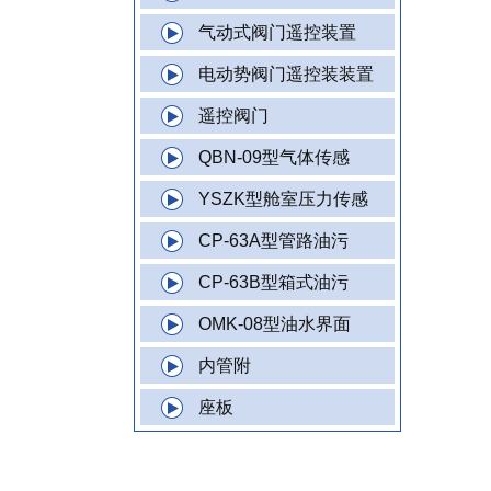
气动式阀门遥控装置
电动势阀门遥控装装置
遥控阀门
QBN-09型气体传感
YSZK型舱室压力传感
CP-63A型管路油污
CP-63B型箱式油污
OMK-08型油水界面
内管附
座板