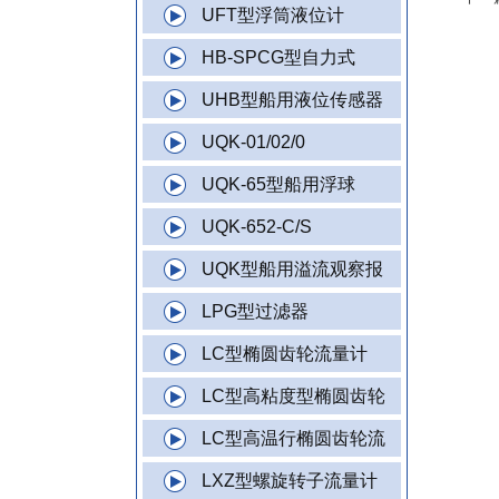
UFT型浮筒液位计
HB-SPCG型自力式
UHB型船用液位传感器
UQK-01/02/0
UQK-65型船用浮球
UQK-652-C/S
UQK型船用溢流观察报
LPG型过滤器
LC型椭圆齿轮流量计
LC型高粘度型椭圆齿轮
LC型高温行椭圆齿轮流
LXZ型螺旋转子流量计