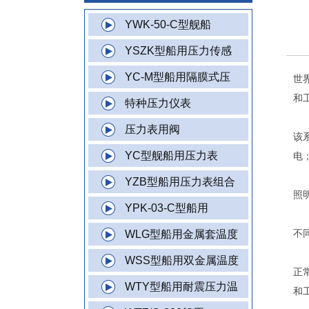
YWK-50-C型舰船
YSZK型船用压力传感
YC-M型船用隔膜式压
世
和
特种压力仪表
压力表用阀
该
YC型舰船用压力表
电
YZB型船用压力表组合
照明
YPK-03-C型船用
WLG型船用金属套温度
不
WSS型船用双金属温度
正
WTY型船用耐震压力温
和