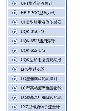
UFT型浮筒液位计
HB-SPCG型自力式
UHB型船用液位传感器
UQK-01/02/0
UQK-65型船用浮球
UQK-652-C/S
UQK型船用溢流观察报
LPG型过滤器
LC型椭圆齿轮流量计
LC型高粘度型椭圆齿轮
LC型高温行椭圆齿轮流
LXZ型螺旋转子流量计