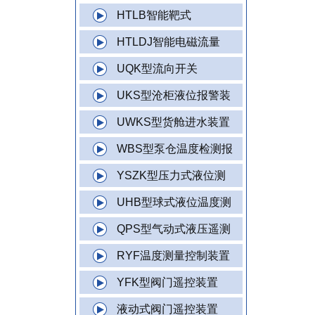
HTLB智能靶式
HTLDJ智能电磁流量
UQK型流向开关
UKS型沧柜液位报警装
UWKS型货舱进水装置
WBS型泵仓温度检测报
YSZK型压力式液位测
UHB型球式液位温度测
QPS型气动式液压遥测
RYF温度测量控制装置
YFK型阀门遥控装置
液动式阀门遥控装置