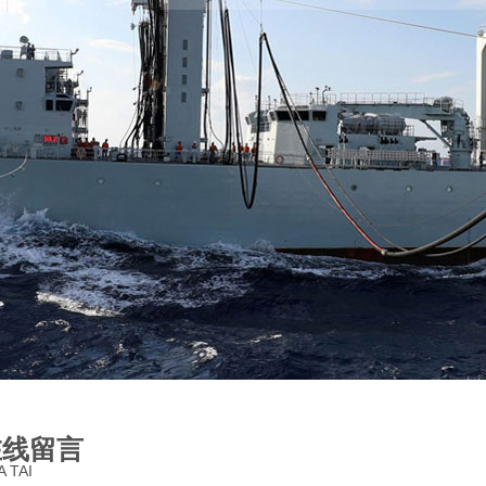
在线留言
 TAI