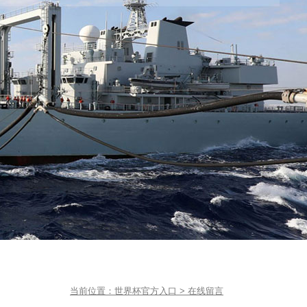
当前位置：
世界杯官方入口
> 在线留言