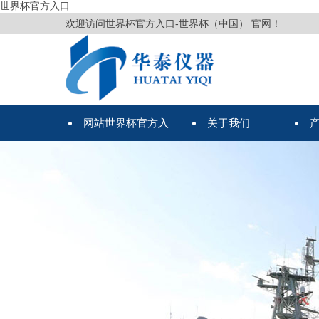
世界杯官方入口
欢迎访问世界杯官方入口-世界杯（中国） 官网！
网站世界杯官方入
关于我们
口