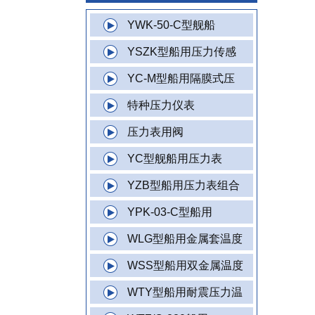
YWK-50-C型舰船
YSZK型船用压力传感
YC-M型船用隔膜式压
特种压力仪表
压力表用阀
YC型舰船用压力表
YZB型船用压力表组合
YPK-03-C型船用
WLG型船用金属套温度
WSS型船用双金属温度
WTY型船用耐震压力温