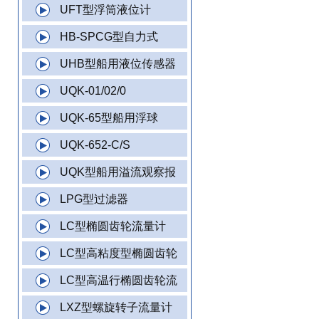
UFT型浮筒液位计
HB-SPCG型自力式
UHB型船用液位传感器
UQK-01/02/0
UQK-65型船用浮球
UQK-652-C/S
UQK型船用溢流观察报
LPG型过滤器
LC型椭圆齿轮流量计
LC型高粘度型椭圆齿轮
LC型高温行椭圆齿轮流
LXZ型螺旋转子流量计