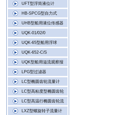
UFT型浮筒液位计
HB-SPCG型自力式
UHB型船用液位传感器
UQK-01/02/0
UQK-65型船用浮球
UQK-652-C/S
UQK型船用溢流观察报
LPG型过滤器
LC型椭圆齿轮流量计
LC型高粘度型椭圆齿轮
LC型高温行椭圆齿轮流
LXZ型螺旋转子流量计