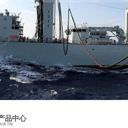
产品中心
UA TAI