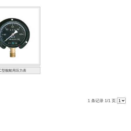
C型舰船用压力表
1 条记录 1/1 页