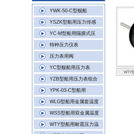
YWK-50-C型舰船
YSZK型船用压力传感
YC-M型船用隔膜式压
特种压力仪表
压力表用阀
YC型舰船用压力表
WTY
YZB型船用压力表组合
YPK-03-C型船用
WLG型船用金属套温度
WSS型船用双金属温度
WTY型船用耐震压力温