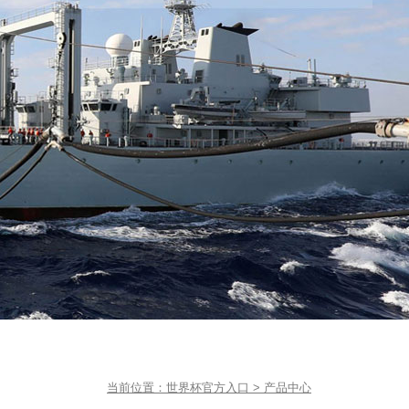
当前位置：
世界杯官方入口
>
产品中心