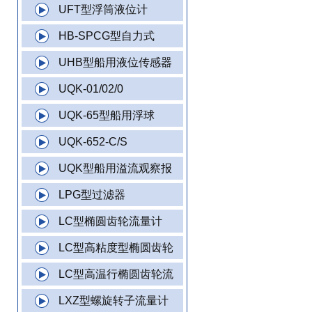
UFT型浮筒液位计
HB-SPCG型自力式
UHB型船用液位传感器
UQK-01/02/0
UQK-65型船用浮球
UQK-652-C/S
UQK型船用溢流观察报
LPG型过滤器
LC型椭圆齿轮流量计
LC型高粘度型椭圆齿轮
LC型高温行椭圆齿轮流
LXZ型螺旋转子流量计