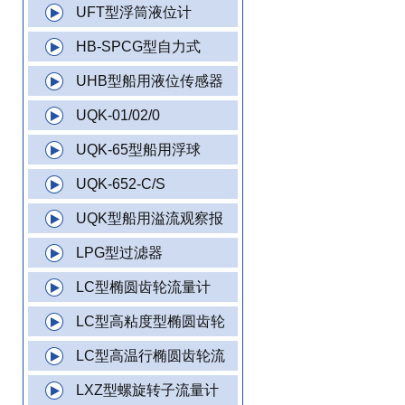
UFT型浮筒液位计
HB-SPCG型自力式
UHB型船用液位传感器
UQK-01/02/0
UQK-65型船用浮球
UQK-652-C/S
UQK型船用溢流观察报
LPG型过滤器
LC型椭圆齿轮流量计
LC型高粘度型椭圆齿轮
LC型高温行椭圆齿轮流
LXZ型螺旋转子流量计