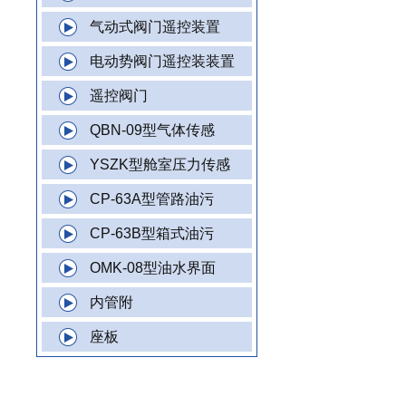
气动式阀门遥控装置
电动势阀门遥控装装置
遥控阀门
QBN-09型气体传感
YSZK型舱室压力传感
CP-63A型管路油污
CP-63B型箱式油污
OMK-08型油水界面
内管附
座板