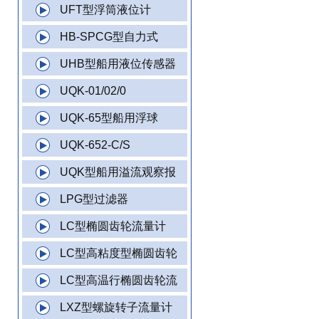
UFT型浮筒液位计
HB-SPCG型自力式
UHB型船用液位传感器
UQK-01/02/0
UQK-65型船用浮球
UQK-652-C/S
UQK型船用溢流观察报
LPG型过滤器
LC型椭圆齿轮流量计
LC型高粘度型椭圆齿轮
LC型高温行椭圆齿轮流
LXZ型螺旋转子流量计