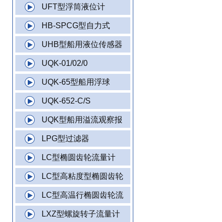
UFT型浮筒液位计
HB-SPCG型自力式
UHB型船用液位传感器
UQK-01/02/0
UQK-65型船用浮球
UQK-652-C/S
UQK型船用溢流观察报
LPG型过滤器
LC型椭圆齿轮流量计
LC型高粘度型椭圆齿轮
LC型高温行椭圆齿轮流
LXZ型螺旋转子流量计